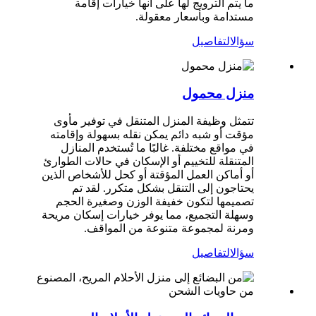
ما يتم الترويج لها على أنها خيارات إقامة
مستدامة وبأسعار معقولة.
سؤال
التفاصيل
منزل محمول
تتمثل وظيفة المنزل المتنقل في توفير مأوى
مؤقت أو شبه دائم يمكن نقله بسهولة وإقامته
في مواقع مختلفة. غالبًا ما تُستخدم المنازل
المتنقلة للتخييم أو الإسكان في حالات الطوارئ
أو أماكن العمل المؤقتة أو كحل للأشخاص الذين
يحتاجون إلى التنقل بشكل متكرر. لقد تم
تصميمها لتكون خفيفة الوزن وصغيرة الحجم
وسهلة التجميع، مما يوفر خيارات إسكان مريحة
ومرنة لمجموعة متنوعة من المواقف.
سؤال
التفاصيل