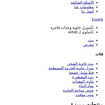
الأسئلة الشائعة
معلومات عنا
اتصل بنا
English
بيت
معرض
فئات
بيت حاوية الشحن
منزل حاوية الحزمة المسطحة
فيلا ستيل خفيفة
بيت المقطورة
مأوى المعدات
مواد البناء
حوض سباحة الحاوية
مبنى مؤقت
منتجات مميزة