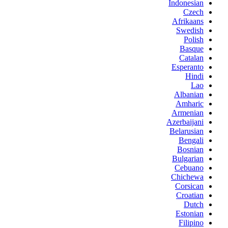
Indonesian
Czech
Afrikaans
Swedish
Polish
Basque
Catalan
Esperanto
Hindi
Lao
Albanian
Amharic
Armenian
Azerbaijani
Belarusian
Bengali
Bosnian
Bulgarian
Cebuano
Chichewa
Corsican
Croatian
Dutch
Estonian
Filipino