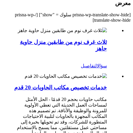
معرض
[prisna-wp-translate-show-hide سلوك = "show"] [/prisna-wp-
translate-show-hide]
ثلاث غرف نوم من طابقين منزل حاوية
جاهز
سؤال
التفاصيل
خدمات تخصيص مكاتب الحاويات 20 قدم
مكاتب حاويات بحجم 20 قدمًا - الحل الأمثل
لمساحات العمل الحديثة التي تعطي الأولوية
للمرونة والوظيفة والأناقة. تم تصميم هذه
المكاتب المجهزة بالحاويات لتلبية الاحتياجات
المتطورة للشركات، وقد تم تحويلها بخبرة إلى
مساحتي عمل مستقلتين، مما يسمح بالاستخدام