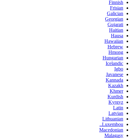
Finnish
Frisian
Galician
Georgian
Gujarati
Haitian
Hausa
Hawaiian
Hebrew
Hmong
Hungarian
Icelandic
Igbo
Javanese
Kannada
Kazakh
Khmer
Kurdish
Kyrgyz
Latin
Latvian
Lithuanian
Luxembou..
Macedonian
Malagasy