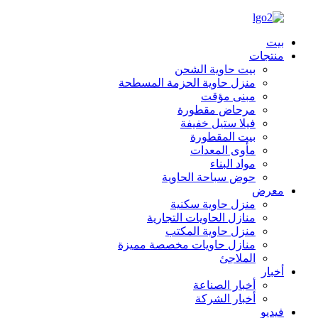
بيت
منتجات
بيت حاوية الشحن
منزل حاوية الحزمة المسطحة
مبنى مؤقت
مرحاض مقطورة
فيلا ستيل خفيفة
بيت المقطورة
مأوى المعدات
مواد البناء
حوض سباحة الحاوية
معرض
منزل حاوية سكنية
منازل الحاويات التجارية
منزل حاوية المكتب
منازل حاويات مخصصة مميزة
الملاجئ
أخبار
أخبار الصناعة
أخبار الشركة
فيديو