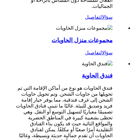
الفعال للمساحة دون المساس بالراحة أو
الجماليات.
سؤال
التفاصيل
مجموعات منزل الحاويات
سؤال
التفاصيل
فندق الحاوية
فندق الحاويات هو نوع من أماكن الإقامة التي تم
تحويلها من حاويات الشحن. وتم تحويل حاويات
الشحن إلى غرف فندقية، مما يوفر خيار إقامة
فريد وصديق للبيئة. غالبًا ما تتبنى فنادق الحاويات
تصميمًا معياريًا لتسهيل التوسع أو النقل. وهي
تحظى بشعبية كبيرة في المناطق الحضرية
والمواقع النائية حيث قد يكون بناء الفنادق
التقليدية أمرًا صعبًا أو مكلفًا. يمكن لفنادق
الحاويات أن تقدم جمالية حديثة وبسيطة، وغالبًا