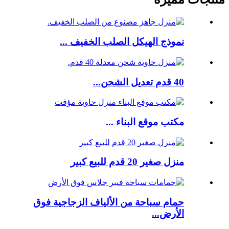
نموذج الهيكل الصلب الخفيف ...
40 قدم تعديل الشحن...
مكتب موقع البناء ...
منزل صغير 20 قدم للبيع كبير
حمام سباحة من الألياف الزجاجية فوق
الأرض...