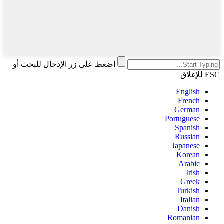
اضغط على زر الإدخال للبحث أو
ESC للإغلاق
English
French
German
Portuguese
Spanish
Russian
Japanese
Korean
Arabic
Irish
Greek
Turkish
Italian
Danish
Romanian