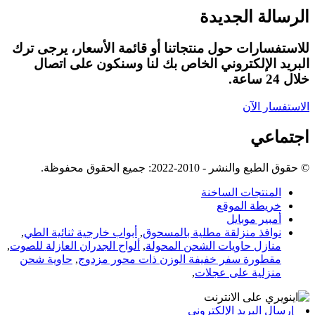
الرسالة الجديدة
للاستفسارات حول منتجاتنا أو قائمة الأسعار، يرجى ترك
البريد الإلكتروني الخاص بك لنا وسنكون على اتصال
خلال 24 ساعة.
الاستفسار الآن
اجتماعي
© حقوق الطبع والنشر - 2010-2022: جميع الحقوق محفوظة.
المنتجات الساخنة
خريطة الموقع
أمبير موبايل
نوافذ منزلقة مطلية بالمسحوق
,
أبواب خارجية ثنائية الطي
,
منازل حاويات الشحن المحولة
,
ألواح الجدران العازلة للصوت
,
مقطورة سفر خفيفة الوزن ذات محور مزدوج
,
حاوية شحن
منزلية على عجلات
,
إرسال البريد الإلكتروني