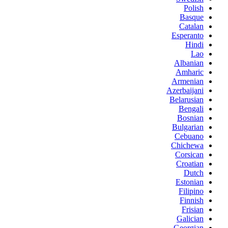
Polish
Basque
Catalan
Esperanto
Hindi
Lao
Albanian
Amharic
Armenian
Azerbaijani
Belarusian
Bengali
Bosnian
Bulgarian
Cebuano
Chichewa
Corsican
Croatian
Dutch
Estonian
Filipino
Finnish
Frisian
Galician
Georgian