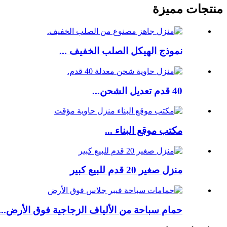
منتجات مميزة
نموذج الهيكل الصلب الخفيف ...
40 قدم تعديل الشحن...
مكتب موقع البناء ...
منزل صغير 20 قدم للبيع كبير
حمام سباحة من الألياف الزجاجية فوق الأرض...