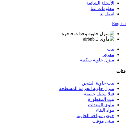
الأسئلة الشائعة
معلومات عنا
اتصل بنا
English
بيت
معرض
منزل حاوية سكنية
فئات
بيت حاوية الشحن
منزل حاوية الحزمة المسطحة
فيلا ستيل خفيفة
بيت المقطورة
مأوى المعدات
مواد البناء
حوض سباحة الحاوية
مبنى مؤقت