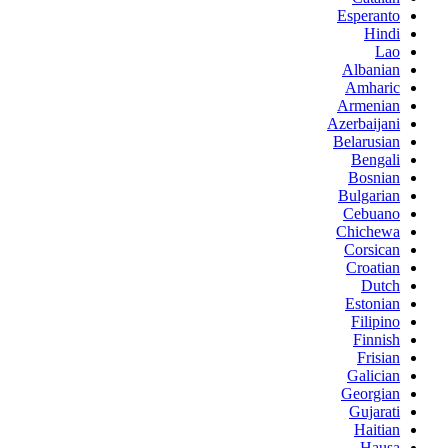
Esperanto
Hindi
Lao
Albanian
Amharic
Armenian
Azerbaijani
Belarusian
Bengali
Bosnian
Bulgarian
Cebuano
Chichewa
Corsican
Croatian
Dutch
Estonian
Filipino
Finnish
Frisian
Galician
Georgian
Gujarati
Haitian
Hausa