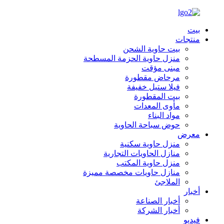
بيت
منتجات
بيت حاوية الشحن
منزل حاوية الحزمة المسطحة
مبنى مؤقت
مرحاض مقطورة
فيلا ستيل خفيفة
بيت المقطورة
مأوى المعدات
مواد البناء
حوض سباحة الحاوية
معرض
منزل حاوية سكنية
منازل الحاويات التجارية
منزل حاوية المكتب
منازل حاويات مخصصة مميزة
الملاجئ
أخبار
أخبار الصناعة
أخبار الشركة
فيديو