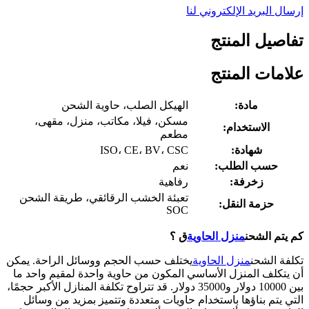
إرسال البريد الإلكتروني لنا
تفاصيل المنتج
علامات المنتج
مادة:
الهيكل الصلب، حاوية الشحن
مسكن، فيلا، مكاتب، منزل، مقهى،
الاستخدام:
مطعم
شهادة:
ISO، CE، BV، CSC
حسب الطلب:
نعم
زخرفة:
رفاهية
تعبئة الخشب الرقائقي، طريقة الشحن
حزمة النقل:
SOC
كم يتم الشحن
منزل الحاوية
ق ؟
تكلفة الشحن
منزل الحاوية
يختلف حسب الحجم ووسائل الراحة. يمكن
أن يتكلف المنزل الأساسي المكون من حاوية واحدة لمقيم واحد ما
بين 10000 دولار و35000 دولار. قد تتراوح تكلفة المنازل الأكبر حجمًا،
التي يتم بناؤها باستخدام حاويات متعددة وتتميز بمزيد من وسائل