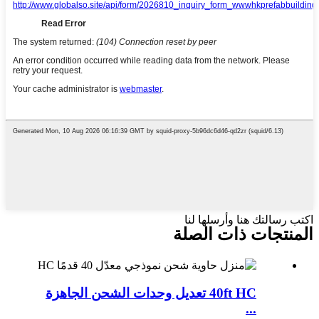
اكتب رسالتك هنا وأرسلها لنا
المنتجات ذات الصلة
40ft HC تعديل وحدات الشحن الجاهزة
...