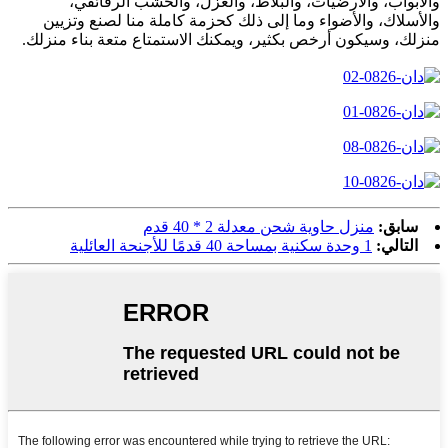
والأبواب، والأرضيات، والبلاط، والعزل، والخشب الرقائقي،
والأسلاك، والأضواء وما إلى ذلك كحزمة كاملة منا لصنع وتزيين
منزلك، وسيكون أرخص بكثير، ويمكنك الاستمتاع متعة بناء منزلك.
سابق:
منزل حاوية شحن معدلة 2 * 40 قدم
التالي:
1 وحدة سكنية بمساحة 40 قدمًا للأجنحة العائلية