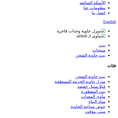
الأسئلة الشائعة
معلومات عنا
اتصل بنا
English
بيت
منتجات
بيت حاوية الشحن
فئات
بيت حاوية الشحن
منزل حاوية الحزمة المسطحة
فيلا ستيل خفيفة
بيت المقطورة
مأوى المعدات
مواد البناء
حوض سباحة الحاوية
مبنى مؤقت