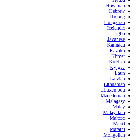
Hawaiian
Hebrew
Hmong
Hungarian
Icelandic
Igbo
Javanese
Kannada
Kazakh
Khmer
Kurdish
Kyrgyz
Latin
Latvian
Lithuanian
Luxembou..
Macedonian
Malagasy
Malay
Malayalam
Maltese
Maori
Marathi
Mongolian