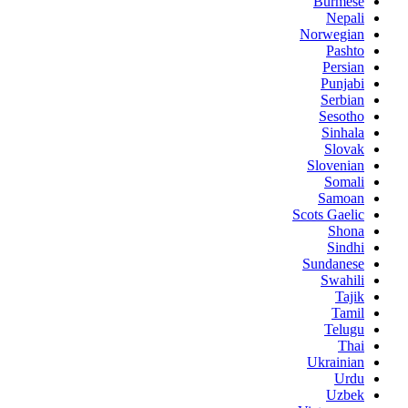
Burmese
Nepali
Norwegian
Pashto
Persian
Punjabi
Serbian
Sesotho
Sinhala
Slovak
Slovenian
Somali
Samoan
Scots Gaelic
Shona
Sindhi
Sundanese
Swahili
Tajik
Tamil
Telugu
Thai
Ukrainian
Urdu
Uzbek