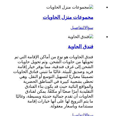
مجموعات منزل الحاويات
سؤال
التفاصيل
فندق الحاوية
فندق الحاويات هو نوع من أماكن الإقامة التي تم
تحويلها من حاويات الشحن. وتم تحويل حاويات
الشحن إلى غرف فندقية، مما يوفر خيار إقامة
فريد وصديق للبيئة. غالبًا ما تتبنى فنادق الحاويات
تصميمًا معياريًا لتسهيل التوسع أو النقل. وهي
تحظى بشعبية كبيرة في المناطق الحضرية
والمواقع النائية حيث قد يكون بناء الفنادق
التقليدية أمرًا صعبًا أو مكلفًا. يمكن لفنادق
الحاويات أن تقدم جمالية حديثة وبسيطة، وغالبًا
ما يتم الترويج لها على أنها خيارات إقامة
مستدامة وبأسعار معقولة.
سؤال
التفاصيل