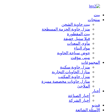
بيت
منتجات
بيت حاوية الشحن
منزل حاوية الحزمة المسطحة
بيت المقطورة
فيلا ستيل خفيفة
مأوى المعدات
مواد البناء
حوض سباحة الحاوية
مبنى مؤقت
المجموعات
منزل حاوية سكنية
منازل الحاويات التجارية
منزل حاوية المكتب
منازل حاويات مخصصة مميزة
الملاجئ
أخبار
أخبار الصناعة
أخبار الشركة
فيديو
الأسئلة الشائعة