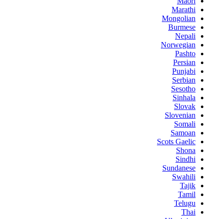
Maori
Marathi
Mongolian
Burmese
Nepali
Norwegian
Pashto
Persian
Punjabi
Serbian
Sesotho
Sinhala
Slovak
Slovenian
Somali
Samoan
Scots Gaelic
Shona
Sindhi
Sundanese
Swahili
Tajik
Tamil
Telugu
Thai