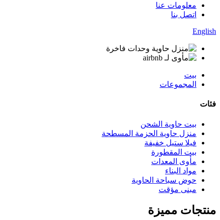
معلومات عنا
اتصل بنا
English
بيت
المجموعات
فئات
بيت حاوية الشحن
منزل حاوية الحزمة المسطحة
فيلا ستيل خفيفة
بيت المقطورة
مأوى المعدات
مواد البناء
حوض سباحة الحاوية
مبنى مؤقت
منتجات مميزة