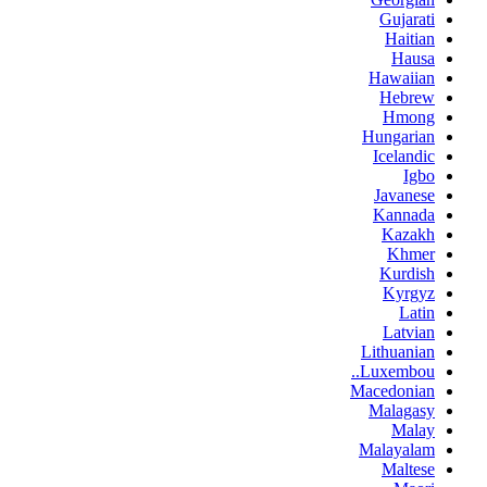
Gujarati
Haitian
Hausa
Hawaiian
Hebrew
Hmong
Hungarian
Icelandic
Igbo
Javanese
Kannada
Kazakh
Khmer
Kurdish
Kyrgyz
Latin
Latvian
Lithuanian
Luxembou..
Macedonian
Malagasy
Malay
Malayalam
Maltese