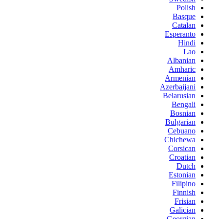
Polish
Basque
Catalan
Esperanto
Hindi
Lao
Albanian
Amharic
Armenian
Azerbaijani
Belarusian
Bengali
Bosnian
Bulgarian
Cebuano
Chichewa
Corsican
Croatian
Dutch
Estonian
Filipino
Finnish
Frisian
Galician
Georgian