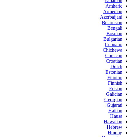
Albanian
Amharic
Armenian
Azerbaijani
Belarusian
Bengali
Bosnian
Bulgarian
Cebuano
Chichewa
Corsican
Croatian
Dutch
Estonian
Filipino
Finnish
Frisian
Galician
Georgian
Gujarati
Haitian
Hausa
Hawaiian
Hebrew
Hmong