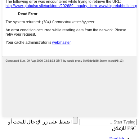
اضغط على زر الإدخال للبحث أو
ESC للإغلاق
English