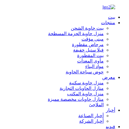
بيت
منتجات
بيت حاوية الشحن
منزل حاوية الحزمة المسطحة
مبنى مؤقت
مرحاض مقطورة
فيلا ستيل خفيفة
بيت المقطورة
مأوى المعدات
مواد البناء
حوض سباحة الحاوية
معرض
منزل حاوية سكنية
منازل الحاويات التجارية
منزل حاوية المكتب
منازل حاويات مخصصة مميزة
الملاجئ
أخبار
أخبار الصناعة
أخبار الشركة
فيديو