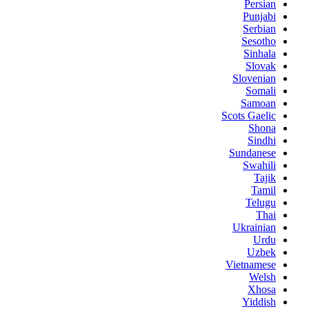
Persian
Punjabi
Serbian
Sesotho
Sinhala
Slovak
Slovenian
Somali
Samoan
Scots Gaelic
Shona
Sindhi
Sundanese
Swahili
Tajik
Tamil
Telugu
Thai
Ukrainian
Urdu
Uzbek
Vietnamese
Welsh
Xhosa
Yiddish