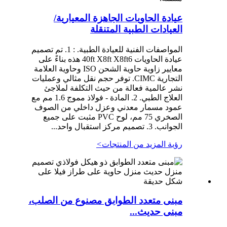
عيادة الحاويات الجاهزة المعيارية/
العيادات الطبية المتنقلة
المواصفات الفنية للعيادة الطبية. : 1. تم تصميم
عيادة الحاويات 40ft X8ft X8ft6 هذه بناءً على
معايير زاوية حاوية الشحن ISO وحاوية العلامة
التجارية CIMC. توفر حجم نقل مثالي وعمليات
نشر عالمية فعالة من حيث التكلفة لملاجئ
العلاج الطبي. 2. المادة - فولاذ مموج 1.6 مم مع
عمود مسمار معدني وعزل داخلي من الصوف
الصخري 75 مم، لوح PVC مثبت على جميع
الجوانب. 3. تصميم مركز استقبال واحد...
رؤية المزيد من المنتجات
>
مبنى متعدد الطوابق مصنوع من الصلب،
مبنى حديث...