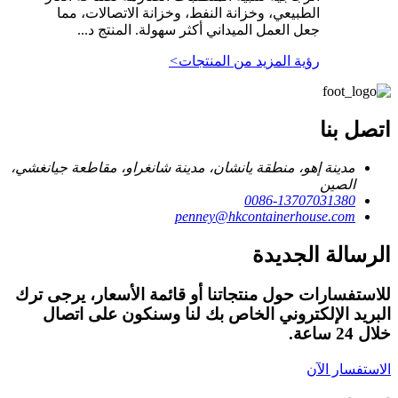
الطبيعي، وخزانة النفط، وخزانة الاتصالات، مما
جعل العمل الميداني أكثر سهولة. المنتج د...
رؤية المزيد من المنتجات
>
اتصل بنا
مدينة إهو، منطقة يانشان، مدينة شانغراو، مقاطعة جيانغشي،
الصين
0086-13707031380
penney@hkcontainerhouse.com
الرسالة الجديدة
للاستفسارات حول منتجاتنا أو قائمة الأسعار، يرجى ترك
البريد الإلكتروني الخاص بك لنا وسنكون على اتصال
خلال 24 ساعة.
الاستفسار الآن