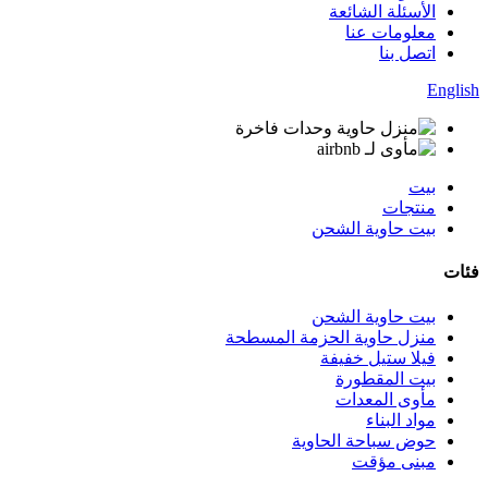
الأسئلة الشائعة
معلومات عنا
اتصل بنا
English
بيت
منتجات
بيت حاوية الشحن
فئات
بيت حاوية الشحن
منزل حاوية الحزمة المسطحة
فيلا ستيل خفيفة
بيت المقطورة
مأوى المعدات
مواد البناء
حوض سباحة الحاوية
مبنى مؤقت