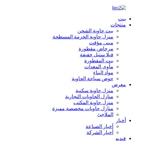
بيت
منتجات
بيت حاوية الشحن
منزل حاوية الحزمة المسطحة
مبنى مؤقت
مرحاض مقطورة
فيلا ستيل خفيفة
بيت المقطورة
مأوى المعدات
مواد البناء
حوض سباحة الحاوية
معرض
منزل حاوية سكنية
منازل الحاويات التجارية
منزل حاوية المكتب
منازل حاويات مخصصة مميزة
الملاجئ
أخبار
أخبار الصناعة
أخبار الشركة
فيديو