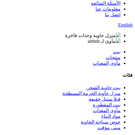
الأسئلة الشائعة
معلومات عنا
اتصل بنا
English
بيت
منتجات
مأوى المعدات
فئات
بيت حاوية الشحن
منزل حاوية الحزمة المسطحة
فيلا ستيل خفيفة
بيت المقطورة
مأوى المعدات
مواد البناء
حوض سباحة الحاوية
مبنى مؤقت