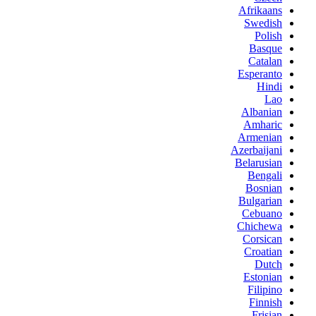
Afrikaans
Swedish
Polish
Basque
Catalan
Esperanto
Hindi
Lao
Albanian
Amharic
Armenian
Azerbaijani
Belarusian
Bengali
Bosnian
Bulgarian
Cebuano
Chichewa
Corsican
Croatian
Dutch
Estonian
Filipino
Finnish
Frisian