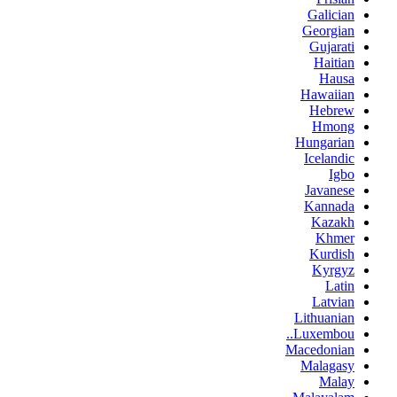
Galician
Georgian
Gujarati
Haitian
Hausa
Hawaiian
Hebrew
Hmong
Hungarian
Icelandic
Igbo
Javanese
Kannada
Kazakh
Khmer
Kurdish
Kyrgyz
Latin
Latvian
Lithuanian
Luxembou..
Macedonian
Malagasy
Malay