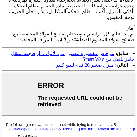
وحدة خزانة - خزانة قابلة للتخصيص مادة الجسم، نظام التحكم
الذكي للمنزل بأكمله، نظام التحكم المتكامل، إنذار دخان الحريق،
لوحة المقبس.
أمان
تم إنشاء الهيكل الرئيسي باستخدام صفائح الفولاذ المجلفنة، مع
صفائح الفولاذ المقاوم للصدأ 304 والأنابيب المربعة المجلفنة.
سابق:
مرحاض مقطورة مصنوع من الألياف الزجاجية متنقل
جاهز للنقل من Smart Way
التالي:
منزل صغير 20 قدم للبيع كبير