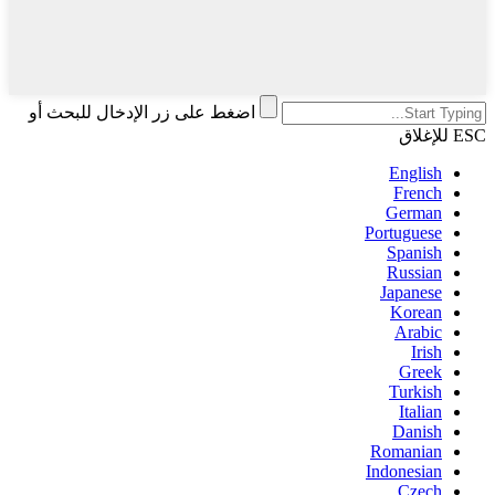
اضغط على زر الإدخال للبحث أو
ESC للإغلاق
English
French
German
Portuguese
Spanish
Russian
Japanese
Korean
Arabic
Irish
Greek
Turkish
Italian
Danish
Romanian
Indonesian
Czech