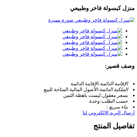
منزل كبسولة فاخر وطبيعي
وصف قصير:
الإقامة الدائمة:
الإقامة الدائمة
الملكية الدائمة:
الأصول المالية المتاحة للبيع
بسعر معقول:
ليست باهظة الثمن
حسب الطلب:
وحدة
بناء سريع :
إرسال البريد الإلكتروني لنا
تفاصيل المنتج